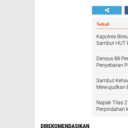
Terkait
Kapolres Bire
Sambut HUT k
Densus 88 Per
Penyebaran 
Sambut Kehadi
Mewujudkan B
Napak Tilas 2
Perpindahan 
DIREKOMENDASIKAN