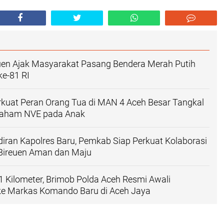
uen Ajak Masyarakat Pasang Bendera Merah Putih
e-81 RI
kuat Peran Orang Tua di MAN 4 Aceh Besar Tangkal
Paham NVE pada Anak
ran Kapolres Baru, Pemkab Siap Perkuat Kolaborasi
ireuen Aman dan Maju
1 Kilometer, Brimob Polda Aceh Resmi Awali
ke Markas Komando Baru di Aceh Jaya