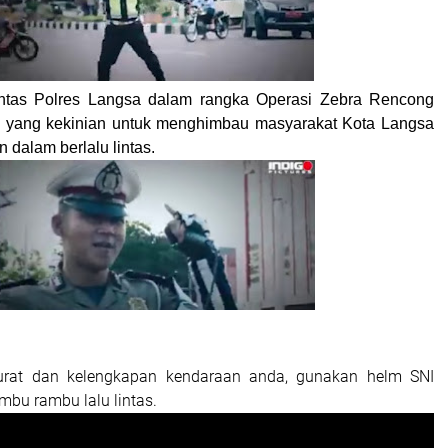
ntas Polres Langsa dalam rangka Operasi Zebra Rencong
a yang kekinian untuk menghimbau masyarakat Kota Langsa
n dalam berlalu lintas.
surat dan kelengkapan kendaraan anda, gunakan helm SNI
ambu rambu lalu lintas.