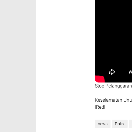
Stop Pelanggaran,
Keselamatan Untu
[Red]
news
Polisi