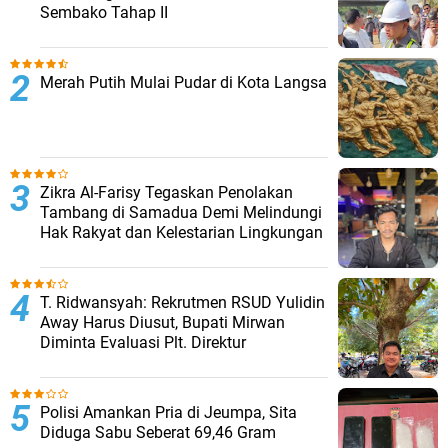
Sembako Tahap II
Merah Putih Mulai Pudar di Kota Langsa
Zikra Al-Farisy Tegaskan Penolakan
Tambang di Samadua Demi Melindungi
Hak Rakyat dan Kelestarian Lingkungan
T. Ridwansyah: Rekrutmen RSUD Yulidin
Away Harus Diusut, Bupati Mirwan
Diminta Evaluasi Plt. Direktur
Polisi Amankan Pria di Jeumpa, Sita
Diduga Sabu Seberat 69,46 Gram