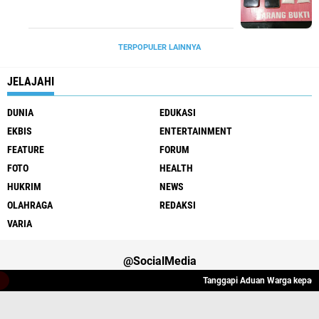
TERPOPULER LAINNYA
JELAJAHI
DUNIA
EDUKASI
EKBIS
ENTERTAINMENT
FEATURE
FORUM
FOTO
HEALTH
HUKRIM
NEWS
OLAHRAGA
REDAKSI
VARIA
@SocialMedia
Tanggapi Aduan Warga kepada Wa