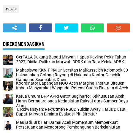
news
DIREKOMENDASIKAN
GerPALA Dukung Bupati Mirwan Hapus Kavling Pokir Tahun
2027, Dinilai Pulihkan Marwah DPRK dan Tata Kelola APBK
Mahasiswa KKN-PPM Universitas Malikussaleh Kelompok 30
Laksanakan Gotong Royong di Halaman Kantor Geuchik
Gampong Seuneubok Drien
Koordinator Lapangan NGO Aceh Marginal Institut Bireuen
Imbau Masyarakat Waspadai Potensi Cuaca Ekstrem di Aceh
Ketua Umum DPP APRI Gatot Sugiharto: Kekhususan Aceh
Harus Bermuara pada Kedaulatan Rakyat atas Sumber Daya
Alam
T. Ridwansyah: Rekrutmen RSUD Yulidin Away Harus Diusut,
Bupati Mirwan Diminta Evaluasi Plt. Direktur
Mauliadi, SH: Hari Damai Aceh Momentum Memperkuat
Persatuan dan Mendorong Pembangunan Berkelanjutan