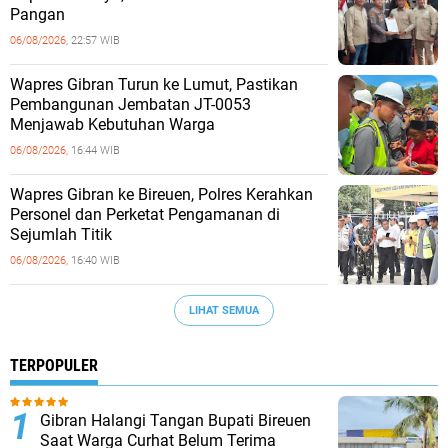
Pangan
06/08/2026,
22:57 WIB
Wapres Gibran Turun ke Lumut, Pastikan
Pembangunan Jembatan JT-0053
Menjawab Kebutuhan Warga
06/08/2026,
16:44 WIB
Wapres Gibran ke Bireuen, Polres Kerahkan
Personel dan Perketat Pengamanan di
Sejumlah Titik
06/08/2026,
16:40 WIB
LIHAT SEMUA
TERPOPULER
Gibran Halangi Tangan Bupati Bireuen
Saat Warga Curhat Belum Terima