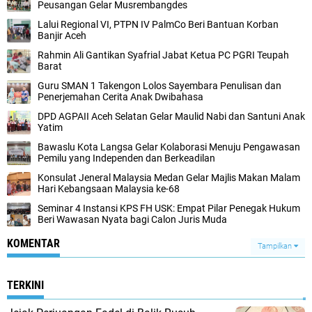
Peusangan Gelar Musrembangdes
Lalui Regional VI, PTPN IV PalmCo Beri Bantuan Korban
Banjir Aceh
Rahmin Ali Gantikan Syafrial Jabat Ketua PC PGRI Teupah
Barat
Guru SMAN 1 Takengon Lolos Sayembara Penulisan dan
Penerjemahan Cerita Anak Dwibahasa
DPD AGPAII Aceh Selatan Gelar Maulid Nabi dan Santuni Anak
Yatim
Bawaslu Kota Langsa Gelar Kolaborasi Menuju Pengawasan
Pemilu yang Independen dan Berkeadilan
Konsulat Jeneral Malaysia Medan Gelar Majlis Makan Malam
Hari Kebangsaan Malaysia ke-68
Seminar 4 Instansi KPS FH USK: Empat Pilar Penegak Hukum
Beri Wawasan Nyata bagi Calon Juris Muda
KOMENTAR
Tampilkan
TERKINI