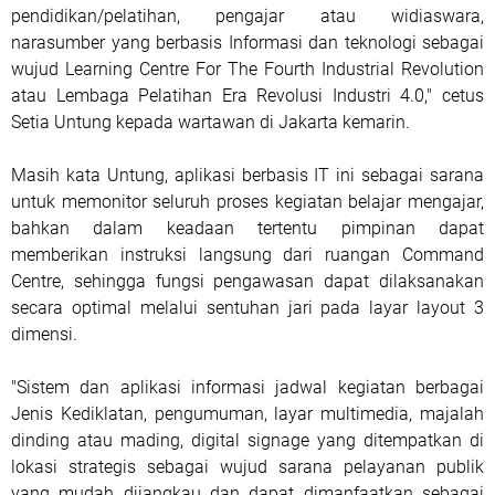
pendidikan/pelatihan, pengajar atau widiaswara,
narasumber yang berbasis Informasi dan teknologi sebagai
wujud Learning Centre For The Fourth Industrial Revolution
atau Lembaga Pelatihan Era Revolusi Industri 4.0," cetus
Setia Untung kepada wartawan di Jakarta kemarin.
Masih kata Untung, aplikasi berbasis IT ini sebagai sarana
untuk memonitor seluruh proses kegiatan belajar mengajar,
bahkan dalam keadaan tertentu pimpinan dapat
memberikan instruksi langsung dari ruangan Command
Centre, sehingga fungsi pengawasan dapat dilaksanakan
secara optimal melalui sentuhan jari pada layar layout 3
dimensi.
"Sistem dan aplikasi informasi jadwal kegiatan berbagai
Jenis Kediklatan, pengumuman, layar multimedia, majalah
dinding atau mading, digital signage yang ditempatkan di
lokasi strategis sebagai wujud sarana pelayanan publik
yang mudah dijangkau dan dapat dimanfaatkan sebagai