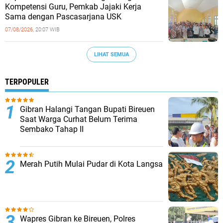
Kompetensi Guru, Pemkab Jajaki Kerja
Sama dengan Pascasarjana USK
07/08/2026,
20:07 WIB
LIHAT SEMUA
TERPOPULER
Gibran Halangi Tangan Bupati Bireuen
Saat Warga Curhat Belum Terima
Sembako Tahap II
Merah Putih Mulai Pudar di Kota Langsa
Wapres Gibran ke Bireuen, Polres