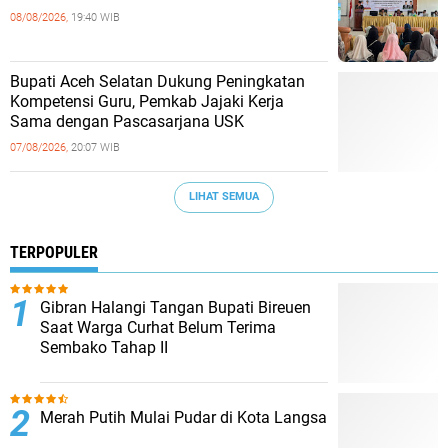
08/08/2026,
19:40 WIB
Bupati Aceh Selatan Dukung Peningkatan
Kompetensi Guru, Pemkab Jajaki Kerja
Sama dengan Pascasarjana USK
07/08/2026,
20:07 WIB
LIHAT SEMUA
TERPOPULER
Gibran Halangi Tangan Bupati Bireuen
Saat Warga Curhat Belum Terima
Sembako Tahap II
Merah Putih Mulai Pudar di Kota Langsa