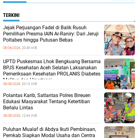
TERKINI
Jejak Perjuangan Fadel di Balik Rusuh
Pemilihan Presma IAIN Ar-Raniry: Dari Jeruji
Poltabes hingga Putusan Bebas
08/08/2026,
20:49 WIB
UPTD Puskesmas Lhok Bengkuang Bersama
BPJS Kesehatan Aceh Selatan Laksanakan
Pemeriksaan Kesehatan PROLANIS Diabetes
Melitus dan Hipertensi
08/08/2026,
20:13 WIB
Polantas Karib, Satlantas Polres Bireuen
Edukasi Masyarakat Tentang Ketertiban
Berlalu Lintas
08/08/2026,
12:44 WIB
Puluhan Mualaf di Abdya Ikuti Pembinaan,
Pemkab Siapkan Modal Usaha dan Centra