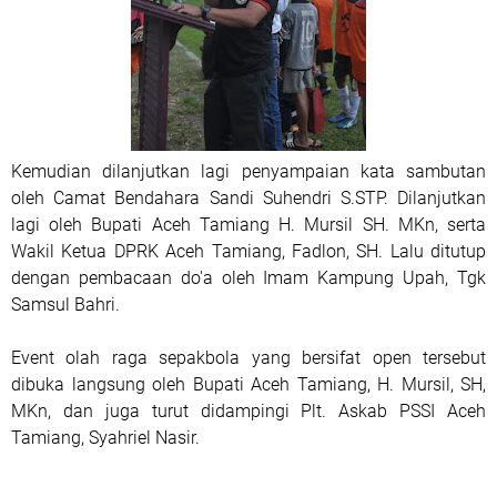
Kemudian dilanjutkan lagi penyampaian kata sambutan
oleh Camat Bendahara Sandi Suhendri S.STP. Dilanjutkan
lagi oleh Bupati Aceh Tamiang H. Mursil SH. MKn, serta
Wakil Ketua DPRK Aceh Tamiang, Fadlon, SH. Lalu ditutup
dengan pembacaan do'a oleh Imam Kampung Upah, Tgk
Samsul Bahri.
Event olah raga sepakbola yang bersifat open tersebut
dibuka langsung oleh Bupati Aceh Tamiang, H. Mursil, SH,
MKn, dan juga turut didampingi Plt. Askab PSSI Aceh
Tamiang, Syahriel Nasir.