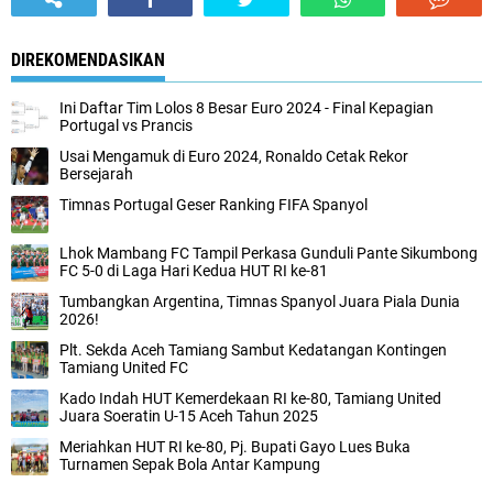
DIREKOMENDASIKAN
Ini Daftar Tim Lolos 8 Besar Euro 2024 - Final Kepagian
Portugal vs Prancis
Usai Mengamuk di Euro 2024, Ronaldo Cetak Rekor
Bersejarah
Timnas Portugal Geser Ranking FIFA Spanyol
Lhok Mambang FC Tampil Perkasa Gunduli Pante Sikumbong
FC 5-0 di Laga Hari Kedua HUT RI ke-81
Tumbangkan Argentina, Timnas Spanyol Juara Piala Dunia
2026!
Plt. Sekda Aceh Tamiang Sambut Kedatangan Kontingen
Tamiang United FC
Kado Indah HUT Kemerdekaan RI ke-80, Tamiang United
Juara Soeratin U-15 Aceh Tahun 2025
Meriahkan HUT RI ke-80, Pj. Bupati Gayo Lues Buka
Turnamen Sepak Bola Antar Kampung