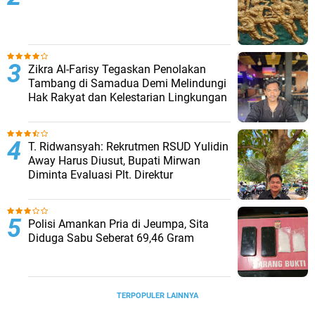
Zikra Al-Farisy Tegaskan Penolakan
Tambang di Samadua Demi Melindungi
Hak Rakyat dan Kelestarian Lingkungan
T. Ridwansyah: Rekrutmen RSUD Yulidin
Away Harus Diusut, Bupati Mirwan
Diminta Evaluasi Plt. Direktur
Polisi Amankan Pria di Jeumpa, Sita
Diduga Sabu Seberat 69,46 Gram
TERPOPULER LAINNYA