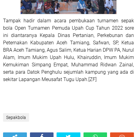
Tampak hadir dalam acara pembukaan turnamen sepak
bola Open Turnamen Pemuda Upah Cup Tahun 2022 sore
ini diantaranya Kepala Dinas Pertanian, Perkebunan dan
Peternakan Kabupaten Aceh Tamiang, Safwan, SP, Ketua
BRA Aceh Tamiang, Agus Salim, Ketua Harian DPW PA, Nurul
Alam, Imum Mukim Upah Hulu, Khairuddin, Imum Mukim
Kemukiman Simpang Empat, Muhammad Ridwan Zainal,
serta para Datok Penghulu sejumlah kampung yang ada di
sekitar Lapangan Meusafat Tugu Upah.[ZF]
Sepakbola