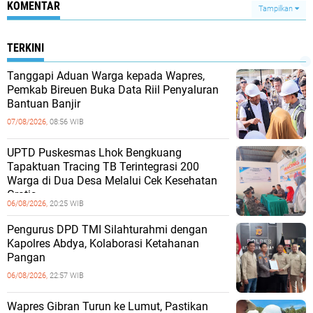
KOMENTAR
Tampilkan
TERKINI
Tanggapi Aduan Warga kepada Wapres,
Pemkab Bireuen Buka Data Riil Penyaluran
Bantuan Banjir
07/08/2026,
08:56 WIB
UPTD Puskesmas Lhok Bengkuang
Tapaktuan ‎Tracing TB Terintegrasi 200
Warga di Dua Desa Melalui Cek Kesehatan
Gratis
06/08/2026,
20:25 WIB
Pengurus DPD TMI Silahturahmi dengan
Kapolres Abdya, Kolaborasi Ketahanan
Pangan
06/08/2026,
22:57 WIB
Wapres Gibran Turun ke Lumut, Pastikan