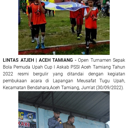
LINTAS ATJEH | ACEH TAMIANG -
Open Turnamen Sepak
Bola Pemuda Upah Cup I Askab PSSI Aceh Tamiang Tahun
2022 resmi bergulir yang ditandai dengan kegiatan
pembukaan acara di Lapangan Meusafat Tugu Upah,
Kecamatan Bendahara,Aceh Tamiang, Jum'at (30/09/2022).