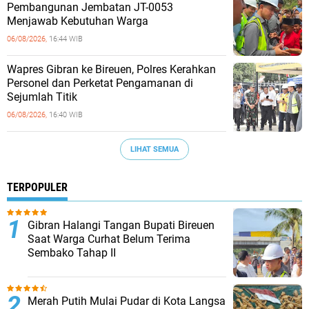
Pembangunan Jembatan JT-0053
Menjawab Kebutuhan Warga
06/08/2026,
16:44 WIB
Wapres Gibran ke Bireuen, Polres Kerahkan
Personel dan Perketat Pengamanan di
Sejumlah Titik
06/08/2026,
16:40 WIB
LIHAT SEMUA
TERPOPULER
Gibran Halangi Tangan Bupati Bireuen
Saat Warga Curhat Belum Terima
Sembako Tahap II
Merah Putih Mulai Pudar di Kota Langsa