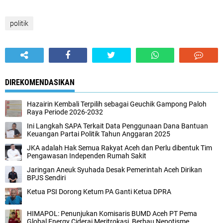
politik
DIREKOMENDASIKAN
Hazairin Kembali Terpilih sebagai Geuchik Gampong Paloh
Raya Periode 2026-2032
Ini Langkah SAPA Terkait Data Penggunaan Dana Bantuan
Keuangan Partai Politik Tahun Anggaran 2025
JKA adalah Hak Semua Rakyat Aceh dan Perlu dibentuk Tim
Pengawasan Independen Rumah Sakit
Jaringan Aneuk Syuhada Desak Pemerintah Aceh Dirikan
BPJS Sendiri
Ketua PSI Dorong Ketum PA Ganti Ketua DPRA
HIMAPOL: Penunjukan Komisaris BUMD Aceh PT Pema
Global Energy Ciderai Meritrokasi, Berbau Nepotisme