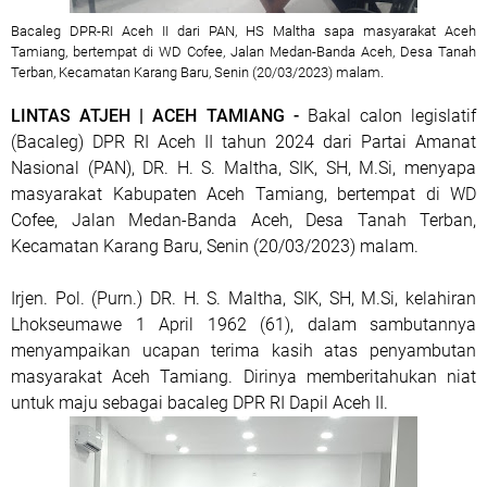
Bacaleg DPR-RI Aceh II dari PAN, HS Maltha sapa masyarakat Aceh
Tamiang, bertempat di WD Cofee, Jalan Medan-Banda Aceh, Desa Tanah
Terban, Kecamatan Karang Baru, Senin (20/03/2023) malam.
LINTAS ATJEH | ACEH TAMIANG -
Bakal calon legislatif
(Bacaleg) DPR RI Aceh II tahun 2024 dari Partai Amanat
Nasional (PAN), DR. H. S. Maltha, SIK, SH, M.Si, menyapa
masyarakat Kabupaten Aceh Tamiang, bertempat di WD
Cofee, Jalan Medan-Banda Aceh, Desa Tanah Terban,
Kecamatan Karang Baru, Senin (20/03/2023) malam.
Irjen. Pol. (Purn.) DR. H. S. Maltha, SIK, SH, M.Si, kelahiran
Lhokseumawe 1 April 1962 (61), dalam sambutannya
menyampaikan ucapan terima kasih atas penyambutan
masyarakat Aceh Tamiang. Dirinya memberitahukan niat
untuk maju sebagai bacaleg DPR RI Dapil Aceh II.