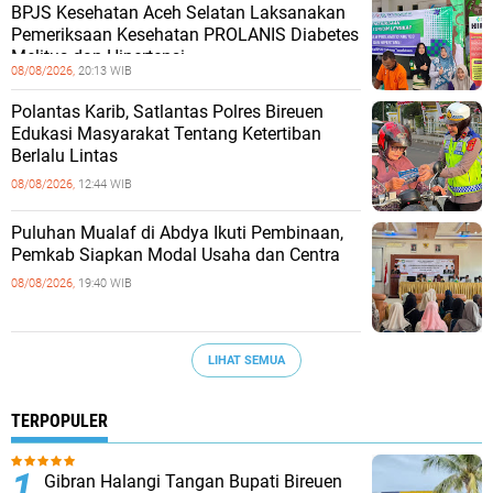
BPJS Kesehatan Aceh Selatan Laksanakan
Pemeriksaan Kesehatan PROLANIS Diabetes
Melitus dan Hipertensi
08/08/2026,
20:13 WIB
Polantas Karib, Satlantas Polres Bireuen
Edukasi Masyarakat Tentang Ketertiban
Berlalu Lintas
08/08/2026,
12:44 WIB
Puluhan Mualaf di Abdya Ikuti Pembinaan,
Pemkab Siapkan Modal Usaha dan Centra
08/08/2026,
19:40 WIB
LIHAT SEMUA
TERPOPULER
Gibran Halangi Tangan Bupati Bireuen