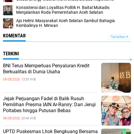
Konsistensi dan Loyalitas Politik H. Baital Mukadis
Menjalankan Roda Pemerintahan Aceh Selatan
Ajo Helmi: Masyarakat Aceh Selatan Sambut Bahagia
Kembalinya H. Mirwan
KOMENTAR
Tampilkan
TERKINI
BNI Terus Memperluas Penyaluran Kredit
Berkualitas di Dunia Usaha
09/08/2026,
13:33 WIB
Jejak Perjuangan Fadel di Balik Rusuh
Pemilihan Presma IAIN Ar-Raniry: Dari Jeruji
Poltabes hingga Putusan Bebas
08/08/2026,
20:49 WIB
UPTD Puskesmas Lhok Bengkuang Bersama