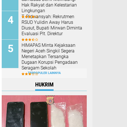
Hak Rakyat dan Kelestarian
Lingkungan
T. Ridwansyah: Rekrutmen
RSUD Yulidin Away Harus
Diusut, Bupati Mirwan Diminta
Evaluasi Plt. Direktur
HIMAPAS Minta Kejaksaan
Negeri Aceh Singkil Segera
Menetapkan Tersangka
Dugaan Korupsi Pengadaan
Seragam Sekolah
TERPOPULER LAINNYA
HUKRIM