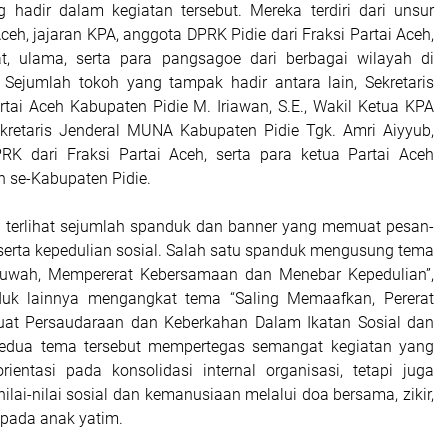
g hadir dalam kegiatan tersebut. Mereka terdiri dari unsur
ceh, jajaran KPA, anggota DPRK Pidie dari Fraksi Partai Aceh,
t, ulama, serta para pangsagoe dari berbagai wilayah di
 Sejumlah tokoh yang tampak hadir antara lain, Sekretaris
tai Aceh Kabupaten Pidie M. Iriawan, S.E., Wakil Ketua KPA
kretaris Jenderal MUNA Kabupaten Pidie Tgk. Amri Aiyyub,
RK dari Fraksi Partai Aceh, serta para ketua Partai Aceh
n se-Kabupaten Pidie.
an terlihat sejumlah spanduk dan banner yang memuat pesan-
serta kepedulian sosial. Salah satu spanduk mengusung tema
uwah, Mempererat Kebersamaan dan Menebar Kepedulian”,
uk lainnya mengangkat tema “Saling Memaafkan, Pererat
kuat Persaudaraan dan Keberkahan Dalam Ikatan Sosial dan
Kedua tema tersebut mempertegas semangat kegiatan yang
rientasi pada konsolidasi internal organisasi, tetapi juga
ai-nilai sosial dan kemanusiaan melalui doa bersama, zikir,
epada anak yatim.