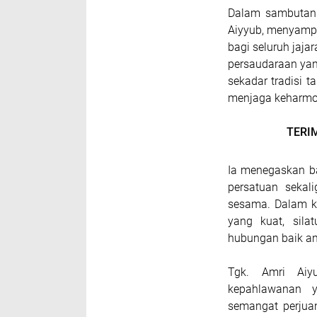
Dalam sambutann
Aiyyub, menyamp
bagi seluruh jaj
persaudaraan yan
sekadar tradisi t
menjaga keharmon
TERI
Ia menegaskan b
persatuan sekal
sesama. Dalam ko
yang kuat, sila
hubungan baik an
Tgk. Amri Aiyu
kepahlawanan y
semangat perjua