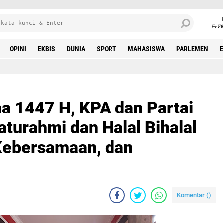
6•0
OPINI
EKBIS
DUNIA
SPORT
MAHASISWA
PARLEMEN
 1447 H, KPA dan Partai
aturahmi dan Halal Bihalal
Kebersamaan, dan
Komentar (
)