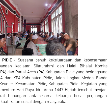
| PIDIE
- Suasana penuh kekeluargaan dan kebersamaan
sanaan kegiatan Silaturahmi dan Halal Bihalal Komite
KPA) dan Partai Aceh (PA) Kabupaten Pidie yang berlangsung
A dan KPA Kabupaten Pidie, Jalan Lingkar Medan–Banda
eunire, Kecamatan Pidie, Kabupaten Pidie. Kegiatan yang
mentum Hari Raya Idul Adha 1447 Hijriah tersebut menjadi
at hubungan antarsesama keluarga besar perjuangan,
kuat ikatan sosial dengan masyarakat.