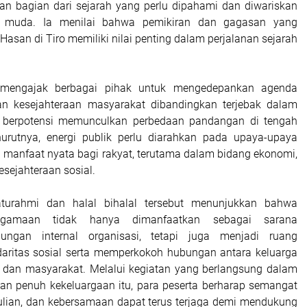
an bagian dari sejarah yang perlu dipahami dan diwariskan
i muda. Ia menilai bahwa pemikiran dan gagasan yang
 Hasan di Tiro memiliki nilai penting dalam perjalanan sejarah
a mengajak berbagai pihak untuk mengedepankan agenda
 kesejahteraan masyarakat dibandingkan terjebak dalam
 berpotensi memunculkan perbedaan pandangan di tengah
urutnya, energi publik perlu diarahkan pada upaya-upaya
manfaat nyata bagi rakyat, terutama dalam bidang ekonomi,
esejahteraan sosial.
aturahmi dan halal bihalal tersebut menunjukkan bahwa
amaan tidak hanya dimanfaatkan sebagai sarana
ungan internal organisasi, tetapi juga menjadi ruang
aritas sosial serta memperkokoh hubungan antara keluarga
 dan masyarakat. Melalui kegiatan yang berlangsung dalam
n penuh kekeluargaan itu, para peserta berharap semangat
ulian, dan kebersamaan dapat terus terjaga demi mendukung