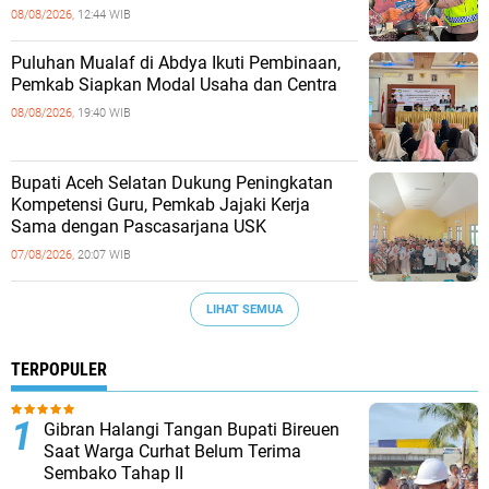
08/08/2026,
12:44 WIB
Puluhan Mualaf di Abdya Ikuti Pembinaan,
Pemkab Siapkan Modal Usaha dan Centra
08/08/2026,
19:40 WIB
Bupati Aceh Selatan Dukung Peningkatan
Kompetensi Guru, Pemkab Jajaki Kerja
Sama dengan Pascasarjana USK
07/08/2026,
20:07 WIB
LIHAT SEMUA
TERPOPULER
Gibran Halangi Tangan Bupati Bireuen
Saat Warga Curhat Belum Terima
Sembako Tahap II