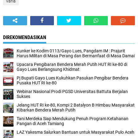
varia
DIREKOMENDASIKAN
Kunker ke Kodim 0113/Gayo Lues, Pangdam IM : Prajurit
Harus Militan di Masa Perang dan Bermanfaat di Masa Damai
Upacara Pengibaran Bendera Merah Putih HUT RI ke-80 di
Gayo Lues Berlangsung Khidmat
Pj Bupati Gayo Lues Kukuhkan Pasukan Pengibar Bendera
Pusaka HUT RI ke-80
Webinar Nasional Prodi PGSD Universitas Battuta Berjalan
Sukses
Jelang HUT RI ke-80, Kompi 2 Batalyon B Himbau Masyarakat
KIbarkan Bendera Merah Putih
Tani Merdeka Siap Mendukung Penuh Program Ketahanan
Pangan di Aceh Tamiang
LAZ Yakesma Salurkan Bantuan untuk Masyarakat Pulo Aceh