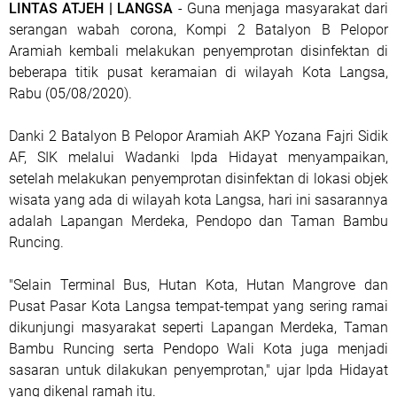
LINTAS ATJEH | LANGSA
- Guna menjaga masyarakat dari
serangan wabah corona, Kompi 2 Batalyon B Pelopor
Aramiah kembali melakukan penyemprotan disinfektan di
beberapa titik pusat keramaian di wilayah Kota Langsa,
Rabu (05/08/2020).
Danki 2 Batalyon B Pelopor Aramiah AKP Yozana Fajri Sidik
AF, SIK melalui Wadanki Ipda Hidayat menyampaikan,
setelah melakukan penyemprotan disinfektan di lokasi objek
wisata yang ada di wilayah kota Langsa, hari ini sasarannya
adalah Lapangan Merdeka, Pendopo dan Taman Bambu
Runcing.
"Selain Terminal Bus, Hutan Kota, Hutan Mangrove dan
Pusat Pasar Kota Langsa tempat-tempat yang sering ramai
dikunjungi masyarakat seperti Lapangan Merdeka, Taman
Bambu Runcing serta Pendopo Wali Kota juga menjadi
sasaran untuk dilakukan penyemprotan," ujar Ipda Hidayat
yang dikenal ramah itu.