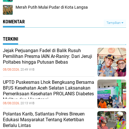
Merah Putih Mulai Pudar di Kota Langsa
KOMENTAR
Tampilkan
TERKINI
Jejak Perjuangan Fadel di Balik Rusuh
Pemilihan Presma IAIN Ar-Raniry: Dari Jeruji
Poltabes hingga Putusan Bebas
08/08/2026,
20:49 WIB
UPTD Puskesmas Lhok Bengkuang Bersama
BPJS Kesehatan Aceh Selatan Laksanakan
Pemeriksaan Kesehatan PROLANIS Diabetes
Melitus dan Hipertensi
08/08/2026,
20:13 WIB
Polantas Karib, Satlantas Polres Bireuen
Edukasi Masyarakat Tentang Ketertiban
Berlalu Lintas