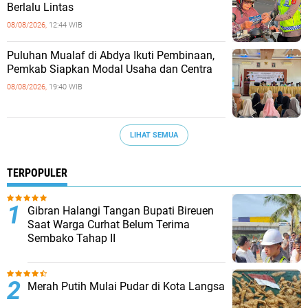
Berlalu Lintas
08/08/2026,
12:44 WIB
Puluhan Mualaf di Abdya Ikuti Pembinaan,
Pemkab Siapkan Modal Usaha dan Centra
08/08/2026,
19:40 WIB
LIHAT SEMUA
TERPOPULER
Gibran Halangi Tangan Bupati Bireuen
Saat Warga Curhat Belum Terima
Sembako Tahap II
Merah Putih Mulai Pudar di Kota Langsa