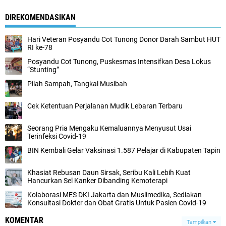
DIREKOMENDASIKAN
Hari Veteran Posyandu Cot Tunong Donor Darah Sambut HUT
RI ke-78
Posyandu Cot Tunong, Puskesmas Intensifkan Desa Lokus
“Stunting”
Pilah Sampah, Tangkal Musibah
Cek Ketentuan Perjalanan Mudik Lebaran Terbaru
Seorang Pria Mengaku Kemaluannya Menyusut Usai
Terinfeksi Covid-19
BIN Kembali Gelar Vaksinasi 1.587 Pelajar di Kabupaten Tapin
Khasiat Rebusan Daun Sirsak, Seribu Kali Lebih Kuat
Hancurkan Sel Kanker Dibanding Kemoterapi
Kolaborasi MES DKI Jakarta dan Muslimedika, Sediakan
Konsultasi Dokter dan Obat Gratis Untuk Pasien Covid-19
KOMENTAR
Tampilkan