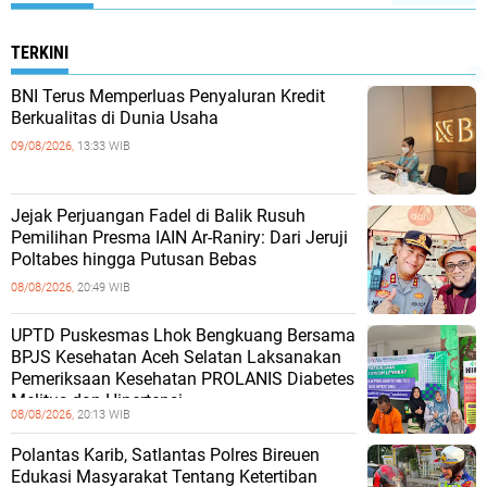
TERKINI
BNI Terus Memperluas Penyaluran Kredit
Berkualitas di Dunia Usaha
09/08/2026,
13:33 WIB
Jejak Perjuangan Fadel di Balik Rusuh
Pemilihan Presma IAIN Ar-Raniry: Dari Jeruji
Poltabes hingga Putusan Bebas
08/08/2026,
20:49 WIB
UPTD Puskesmas Lhok Bengkuang Bersama
BPJS Kesehatan Aceh Selatan Laksanakan
Pemeriksaan Kesehatan PROLANIS Diabetes
Melitus dan Hipertensi
08/08/2026,
20:13 WIB
Polantas Karib, Satlantas Polres Bireuen
Edukasi Masyarakat Tentang Ketertiban